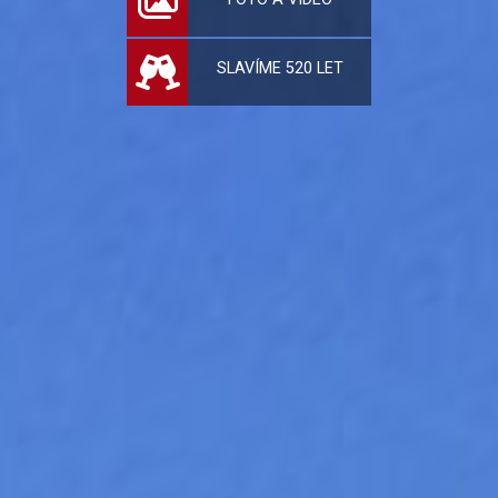
SLAVÍME 520 LET