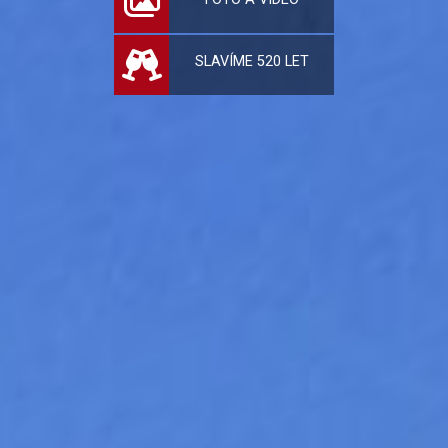
SLAVÍME 520 LET