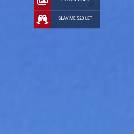
SLAVÍME 520 LET