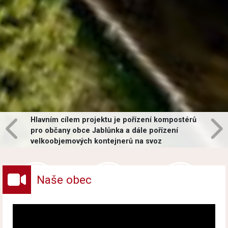
Hlavním cílem projektu je pořízení kompostérů
pro občany obce Jablůnka a dále pořízení
velkoobjemových kontejnerů na svoz
vybraných druhů odpadů v obci.
Naše obec