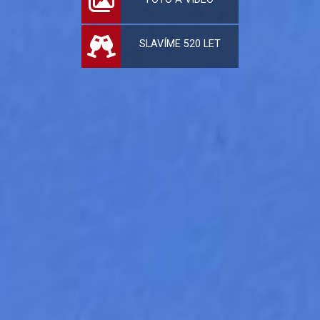
SLAVÍME 520 LET