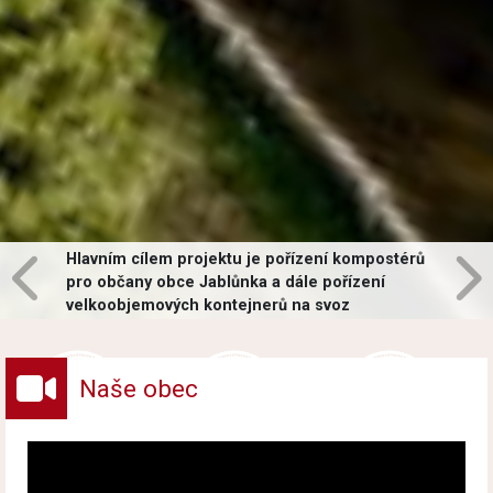
Hlavním cílem projektu je pořízení kompostérů
pro občany obce Jablůnka a dále pořízení
velkoobjemových kontejnerů na svoz
vybraných druhů odpadů v obci.
Naše obec