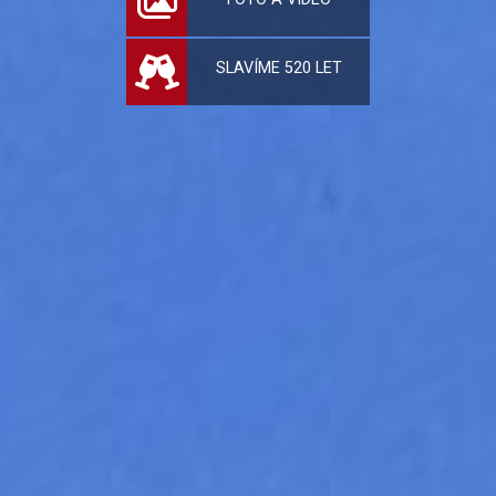
SLAVÍME 520 LET