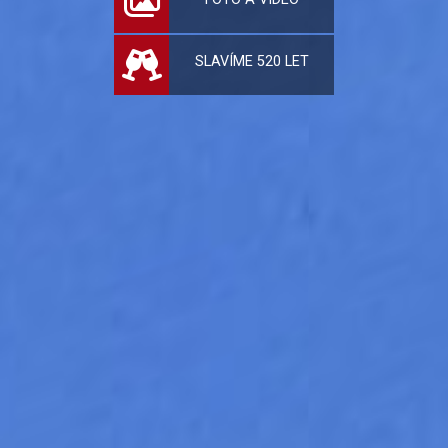
SLAVÍME 520 LET