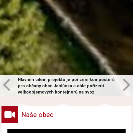
Hlavním cílem projektu je pořízení kompostérů
pro občany obce Jablůnka a dále pořízení
velkoobjemových kontejnerů na svoz
vybraných druhů odpadů v obci.
Naše obec