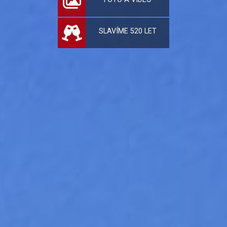
SLAVÍME 520 LET