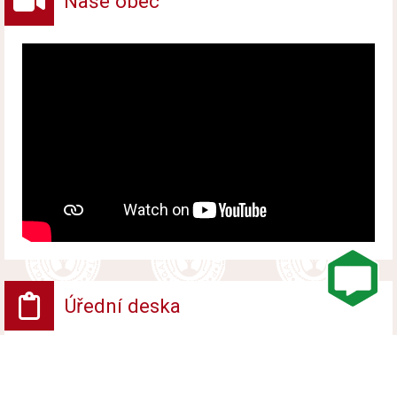
Naše obec
Úřední deska
VV - Návrh opatření obecné povahy
Vyvěšeno od 6. srpna 2026 do 24. srpna 2026