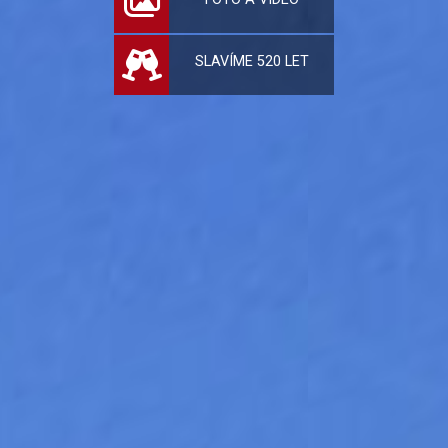
SLAVÍME 520 LET