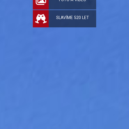
SLAVÍME 520 LET