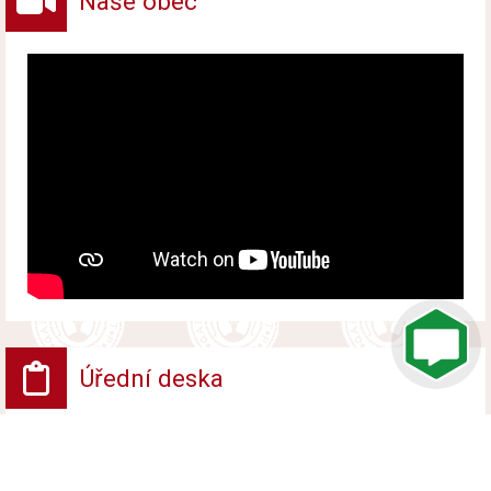
Naše obec
Úřední deska
Vyhlášení platnosti obnoveného katastrálního
operátu
Vyvěšeno od 10. července 2026 do 17. srpna 2026