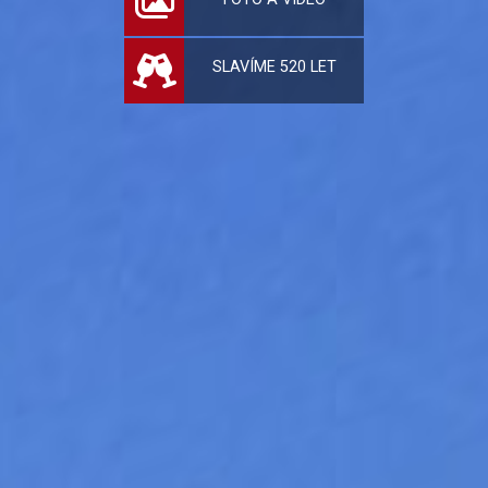
SLAVÍME 520 LET