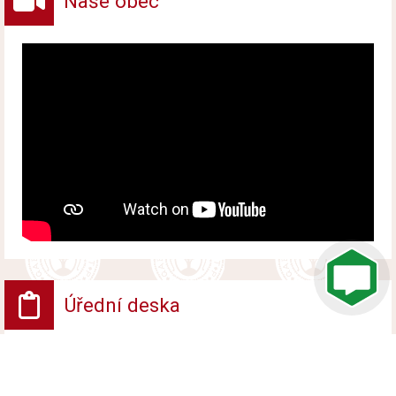
Naše obec
Úřední deska
VV - Návrh opatření obecné povahy
Vyvěšeno od 6. srpna 2026 do 24. srpna 2026