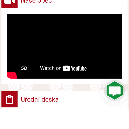
Naše obec
Úřední deska
VV - Návrh opatření obecné povahy
Vyvěšeno od 6. srpna 2026 do 24. srpna 2026