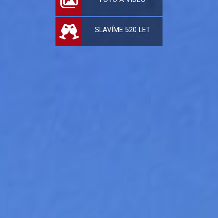
SLAVÍME 520 LET