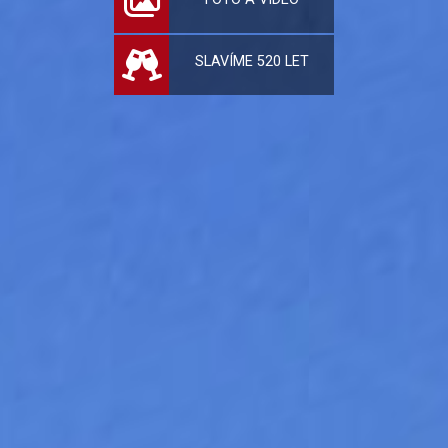
SLAVÍME 520 LET