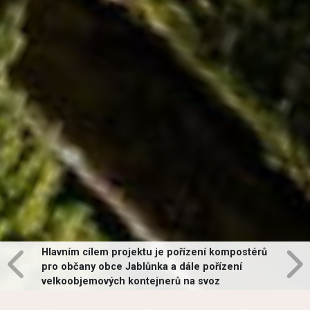
Hlavním cílem projektu je pořízení kompostérů
pro občany obce Jablůnka a dále pořízení
velkoobjemových kontejnerů na svoz
vybraných druhů odpadů v obci.