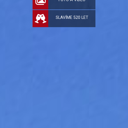
SLAVÍME 520 LET