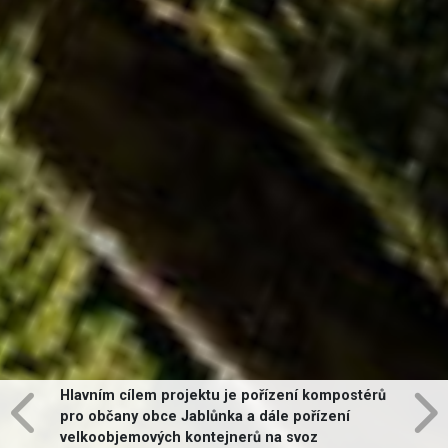
Hlavním cílem projektu je pořízení kompostérů
pro občany obce Jablůnka a dále pořízení
velkoobjemových kontejnerů na svoz