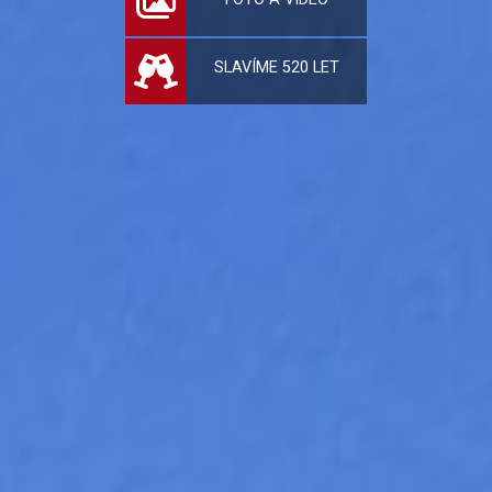
SLAVÍME 520 LET