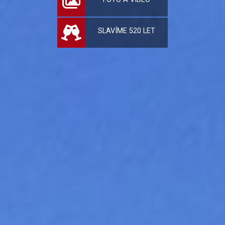
SLAVÍME 520 LET