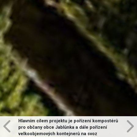
Hlavním cílem projektu je pořízení kompostérů
pro občany obce Jablůnka a dále pořízení
velkoobjemových kontejnerů na svoz