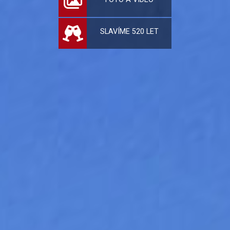
SLAVÍME 520 LET