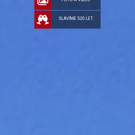
SLAVÍME 520 LET