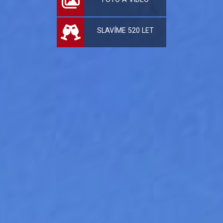
SLAVÍME 520 LET