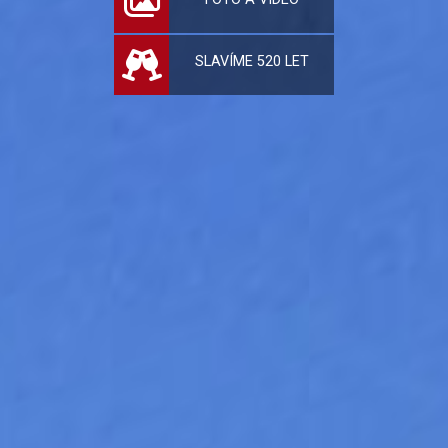
SLAVÍME 520 LET