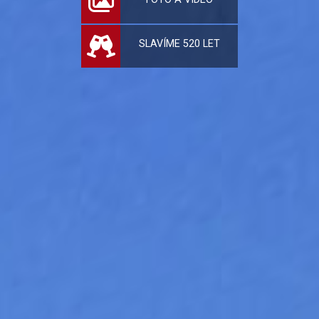
SLAVÍME 520 LET