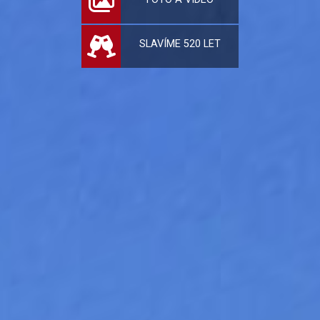
SLAVÍME 520 LET