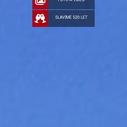
SLAVÍME 520 LET