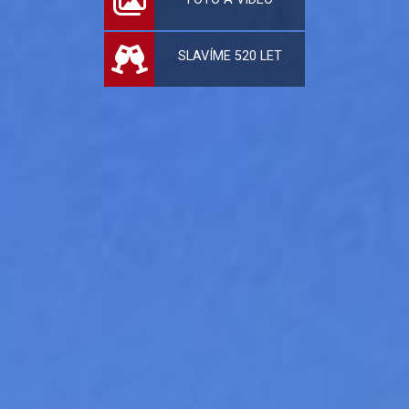
SLAVÍME 520 LET