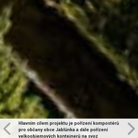
Hlavním cílem projektu je pořízení kompostérů
pro občany obce Jablůnka a dále pořízení
velkoobjemových kontejnerů na svoz