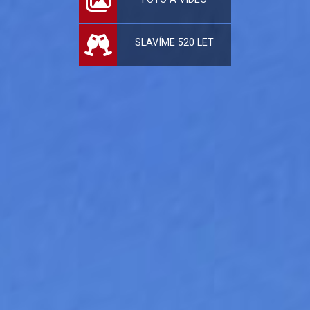
SLAVÍME 520 LET