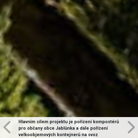
Hlavním cílem projektu je pořízení kompostérů
pro občany obce Jablůnka a dále pořízení
velkoobjemových kontejnerů na svoz