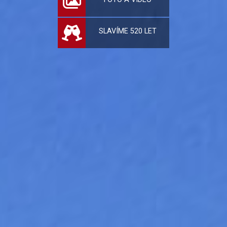
SLAVÍME 520 LET