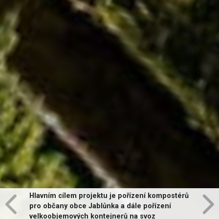
Hlavním cílem projektu je pořízení kompostérů
pro občany obce Jablůnka a dále pořízení
velkoobjemových kontejnerů na svoz