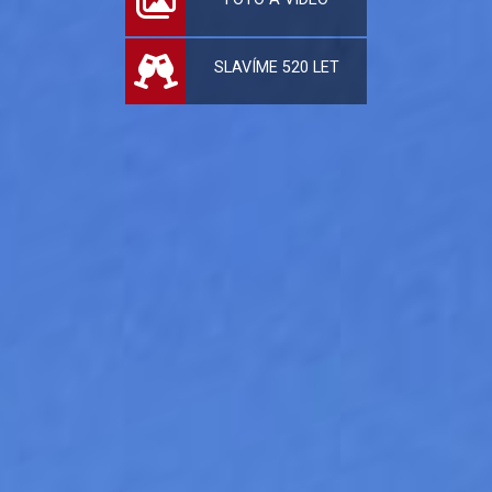
SLAVÍME 520 LET