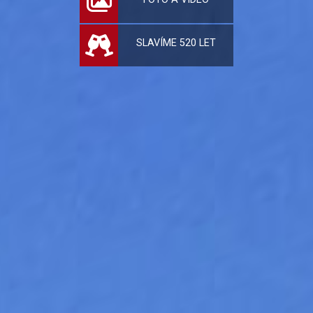
SLAVÍME 520 LET