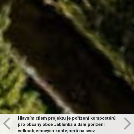
Hlavním cílem projektu je pořízení kompostérů
pro občany obce Jablůnka a dále pořízení
velkoobjemových kontejnerů na svoz