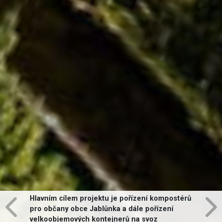
Hlavním cílem projektu je pořízení kompostérů
pro občany obce Jablůnka a dále pořízení
velkoobjemových kontejnerů na svoz