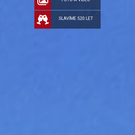
SLAVÍME 520 LET