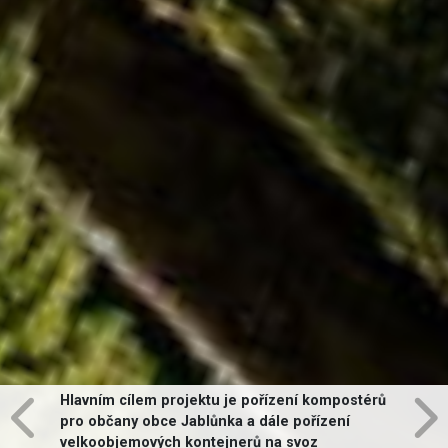
Hlavním cílem projektu je pořízení kompostérů
pro občany obce Jablůnka a dále pořízení
velkoobjemových kontejnerů na svoz