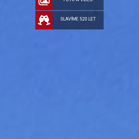
SLAVÍME 520 LET