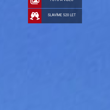
SLAVÍME 520 LET