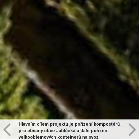
Hlavním cílem projektu je pořízení kompostérů
pro občany obce Jablůnka a dále pořízení
velkoobjemových kontejnerů na svoz