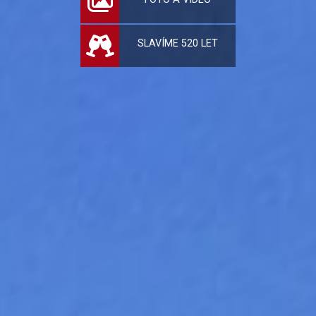
SLAVÍME 520 LET