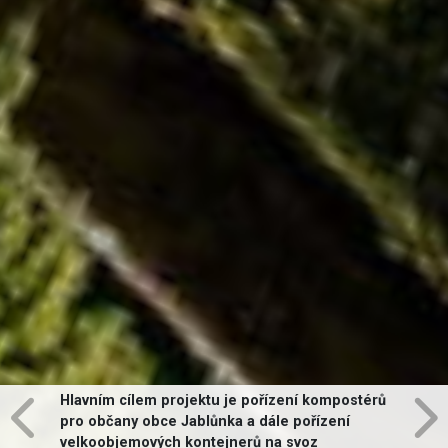
Hlavním cílem projektu je pořízení kompostérů
pro občany obce Jablůnka a dále pořízení
velkoobjemových kontejnerů na svoz