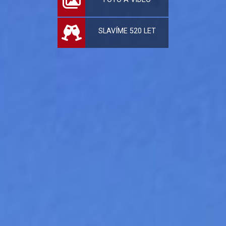
SLAVÍME 520 LET