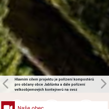
Hlavním cílem projektu je pořízení kompostérů
pro občany obce Jablůnka a dále pořízení
velkoobjemových kontejnerů na svoz
vybraných druhů odpadů v obci.
Naše obec