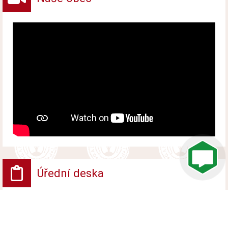
Úřední deska
VV - Návrh opatření obecné povahy
Vyvěšeno od 6. srpna 2026 do 24. srpna 2026