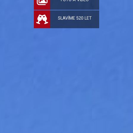
SLAVÍME 520 LET