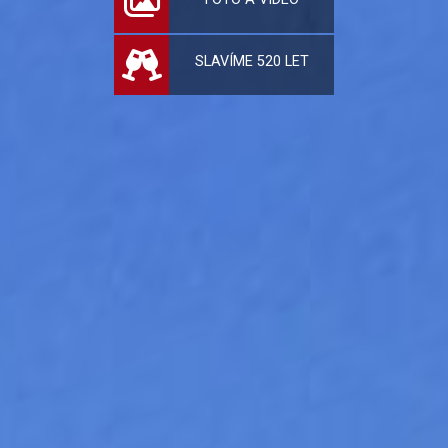
SLAVÍME 520 LET