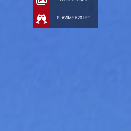
SLAVÍME 520 LET