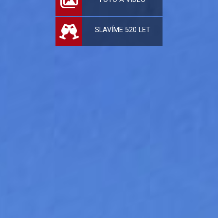
SLAVÍME 520 LET