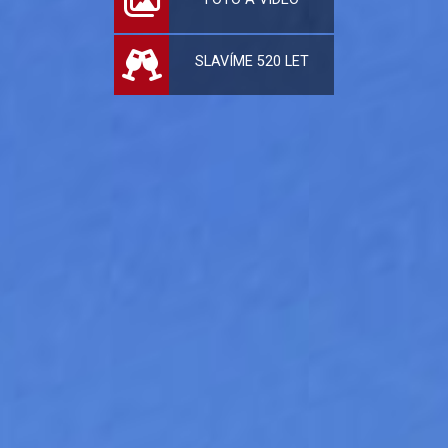
SLAVÍME 520 LET