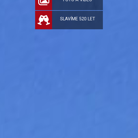
SLAVÍME 520 LET