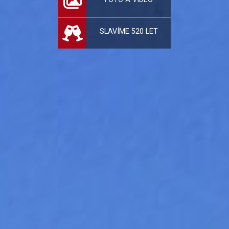
SLAVÍME 520 LET