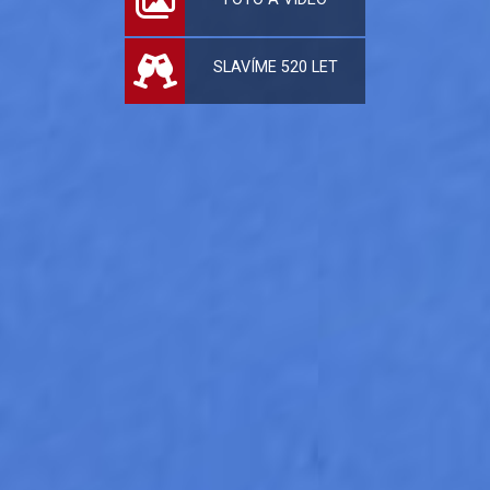
SLAVÍME 520 LET