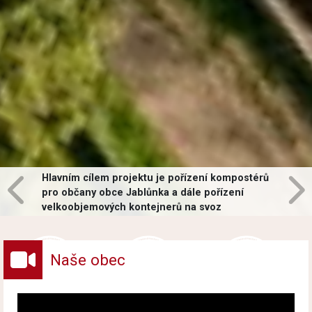
Hlavním cílem projektu je pořízení kompostérů
pro občany obce Jablůnka a dále pořízení
velkoobjemových kontejnerů na svoz
vybraných druhů odpadů v obci.
Naše obec