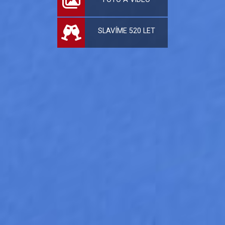
SLAVÍME 520 LET