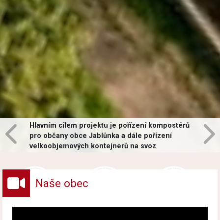
Hlavním cílem projektu je pořízení kompostérů
pro občany obce Jablůnka a dále pořízení
velkoobjemových kontejnerů na svoz
vybraných druhů odpadů v obci.
Naše obec