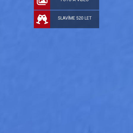
SLAVÍME 520 LET