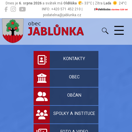
Dnes je
6. srpna 2026
a svátek má
Oldřiška
33°C | Zítra
Lada
24°C
INFO: +420 571 452 210 |
podatelna@jablunka.cz
Jablůnka
Oficiální stránky 
KONTAKTY
OBEC
OBČAN
SPOLKY A INSTITUCE
FOTO A VIDEO