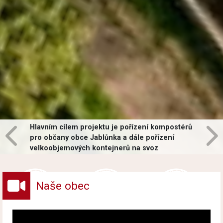
Hlavním cílem projektu je pořízení kompostérů
pro občany obce Jablůnka a dále pořízení
velkoobjemových kontejnerů na svoz
vybraných druhů odpadů v obci.
Naše obec