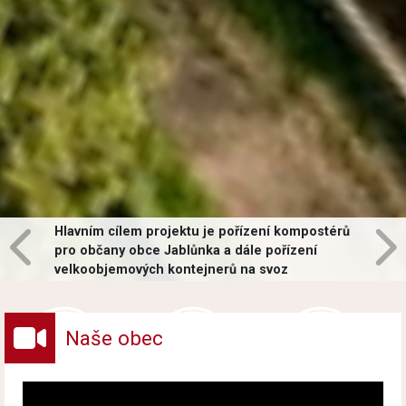
Hlavním cílem projektu je pořízení kompostérů
pro občany obce Jablůnka a dále pořízení
velkoobjemových kontejnerů na svoz
vybraných druhů odpadů v obci.
Naše obec