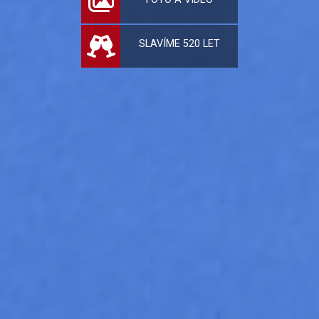
SLAVÍME 520 LET