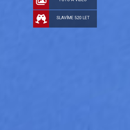
SLAVÍME 520 LET