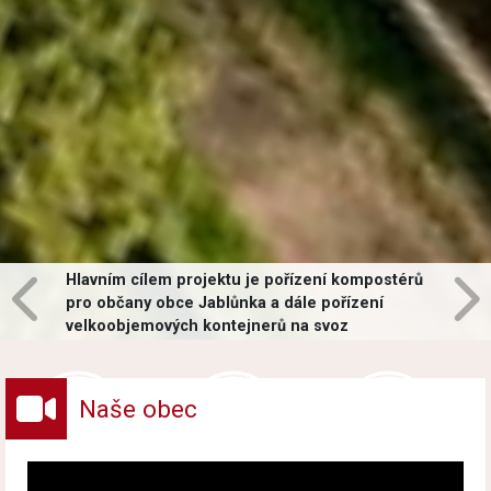
Hlavním cílem projektu je pořízení kompostérů
pro občany obce Jablůnka a dále pořízení
velkoobjemových kontejnerů na svoz
vybraných druhů odpadů v obci.
Naše obec