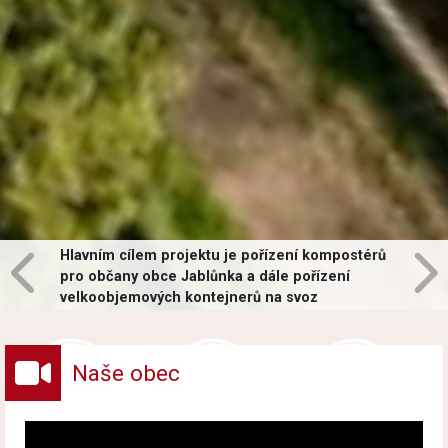
Hlavním cílem projektu je pořízení kompostérů
pro občany obce Jablůnka a dále pořízení
velkoobjemových kontejnerů na svoz
vybraných druhů odpadů v obci.
Naše obec