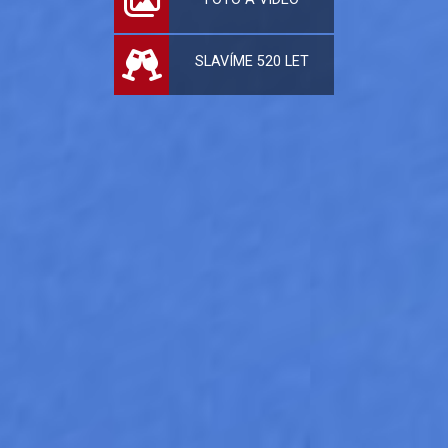
SLAVÍME 520 LET