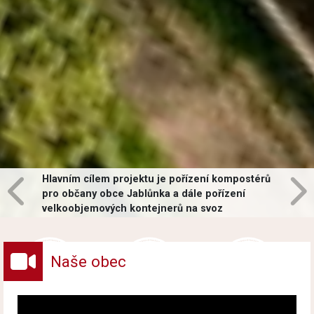
Hlavním cílem projektu je pořízení kompostérů
pro občany obce Jablůnka a dále pořízení
velkoobjemových kontejnerů na svoz
vybraných druhů odpadů v obci.
Naše obec