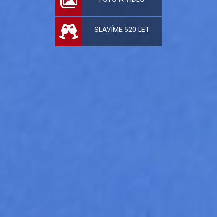
SLAVÍME 520 LET