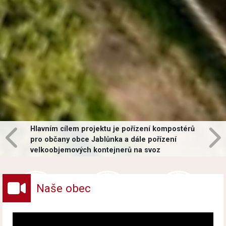
Hlavním cílem projektu je pořízení kompostérů
pro občany obce Jablůnka a dále pořízení
velkoobjemových kontejnerů na svoz
vybraných druhů odpadů v obci.
Naše obec