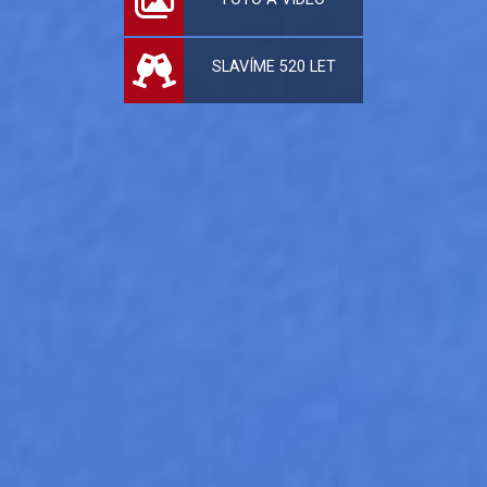
SLAVÍME 520 LET