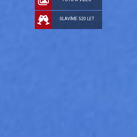
SLAVÍME 520 LET