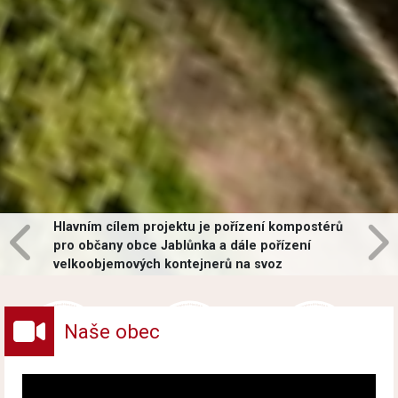
Hlavním cílem projektu je pořízení kompostérů
pro občany obce Jablůnka a dále pořízení
velkoobjemových kontejnerů na svoz
vybraných druhů odpadů v obci.
Naše obec